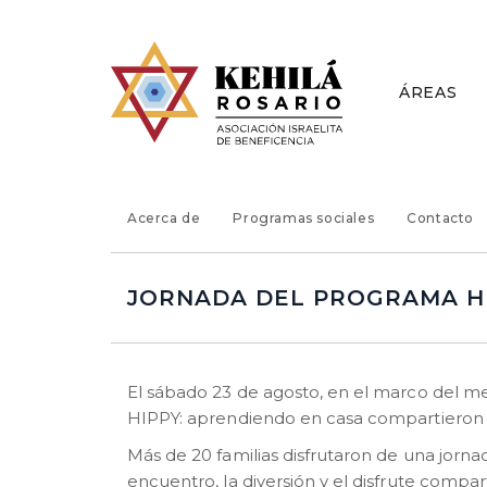
ÁREAS
Acerca de
Programas sociales
Contacto
JORNADA DEL PROGRAMA HI
El sábado 23 de agosto, en el marco del mes
HIPPY: aprendiendo en casa compartieron una
Más de 20 familias disfrutaron de una jornad
encuentro, la diversión y el disfrute compa