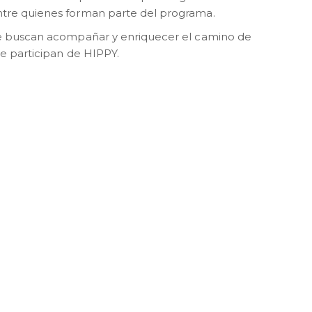
ntre quienes forman parte del programa.
ue buscan acompañar y enriquecer el camino de
ue participan de HIPPY.