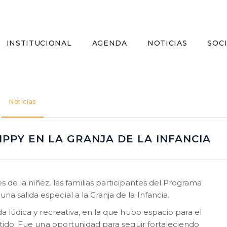
INSTITUCIONAL
AGENDA
NOTICIAS
SOC
Noticias
PPY EN LA GRANJA DE LA INFANCIA
 de la niñez, las familias participantes del Programa
 salida especial a la Granja de la Infancia.
a lúdica y recreativa, en la que hubo espacio para el
rtido. Fue una oportunidad para seguir fortaleciendo