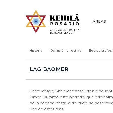
ÁREAS
Historia
Comisión directiva
Equipo profes
LAG BAOMER
Entre Pésaj y Shavuot transcurren cincuen
Omer. Durante este período, que originalme
de la cebada hasta la del trigo, se desarrol
uno de estos días.