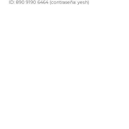
ID: 890 9190 6464 (contraseña: yesh)