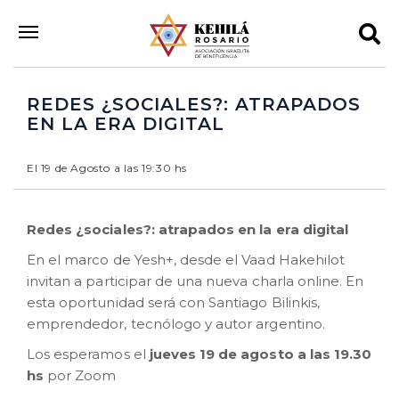
REDES ¿SOCIALES?: ATRAPADOS
EN LA ERA DIGITAL
El 19 de Agosto a las 19:30 hs
Redes ¿sociales?: atrapados en la era digital
En el marco de Yesh+, desde el Vaad Hakehilot
invitan a participar de una nueva charla online. En
esta oportunidad será con Santiago Bilinkis,
emprendedor, tecnólogo y autor argentino.
Los esperamos el
jueves 19 de agosto a las 19.30
hs
por Zoom