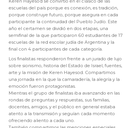
Keren Hayesod se convirtió en el clásico de las
escuelas del país porque es conexión, es tradición,
porque construye futuro, porque asegura en cada
participante la continuidad del Pueblo Judío. Este
año el certamen se dividió en dos etapas, una
semifinal de la que participaron 60 estudiantes de 17
escuelas de la red escolar judía de Argentina y la
final con 4 participantes de cada categoría.
Los finalistas respondieron frente a un jurado de lujo
sobre sionismo, historia del Estado de Israel, fuentes,
arte y la misión de Keren Hayesod. Compartimos
una jornada en la que la camaradería, la alegría y la
emoción fueron protagonistas.
Mientras el grupo de finalistas iba avanzando en las
rondas de preguntas y respuestas, sus familias,
docentes, amigos, y el público en general estaba
atento a la transmisión y seguían cada momento
ofreciendo aliento a cada uno.
También compartimos las menciones especiales