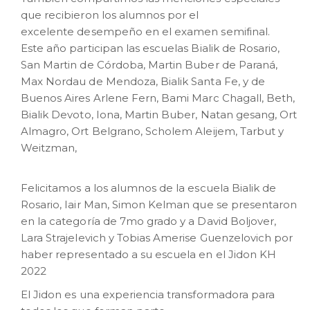
que recibieron los alumnos por el
excelente desempeño en el examen semifinal.
Este año participan las escuelas Bialik de Rosario,
San Martin de Córdoba, Martin Buber de Paraná,
Max Nordau de Mendoza, Bialik Santa Fe, y de
Buenos Aires Arlene Fern, Bami Marc Chagall, Beth,
Bialik Devoto, Iona, Martin Buber, Natan gesang, Ort
Almagro, Ort Belgrano, Scholem Aleijem, Tarbut y
Weitzman,
Felicitamos a los alumnos de la escuela Bialik de
Rosario, Iair Man, Simon Kelman que se presentaron
en la categoría de 7mo grado y a David Boljover,
Lara Strajelevich y Tobias Amerise Guenzelovich por
haber representado a su escuela en el Jidon KH
2022
El Jidon es una experiencia transformadora para