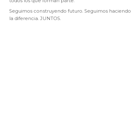
todos los que forman parte.
Seguimos construyendo futuro. Seguimos haciendo
la diferencia. JUNTOS.