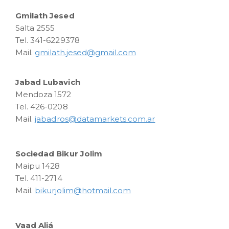
Gmilath Jesed
Salta 2555
Tel. 341-6229378
Mail.
gmilath.jesed@gmail.com
Jabad Lubavich
Mendoza 1572
Tel. 426-0208
Mail.
jabadros@datamarkets.com.ar
Sociedad Bikur Jolim
Maipu 1428
Tel. 411-2714
Mail.
bikurjolim@hotmail.com
Vaad Aliá