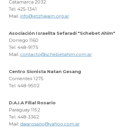
Catamarca 2032
Tel. 425-1341
Mail.
info@etzhajaim.org.ar
Asociación Israelita Sefaradí "Schebet Ahim"
Dorrego 1160
Tel. 448-9175
Mail.
contacto@schebetahim.com.ar
Centro Sionista Natan Gesang
Corrientes 1275
Tel. 448-9502
D.A.I.A Filial Rosario
Paraguay 1152
Tel. 448-3362
Mail:
daiarosario@yahoo.com.ar