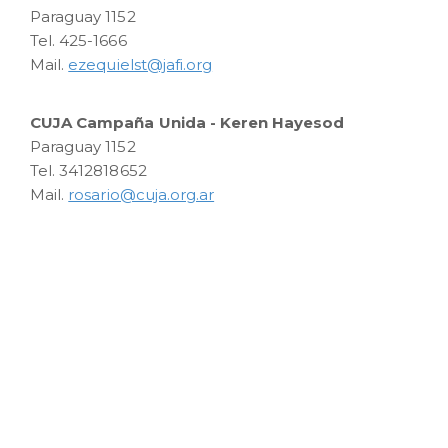
Paraguay 1152
Tel. 425-1666
Mail.
ezequielst@jafi.org
CUJA Campaña Unida - Keren Hayesod
Paraguay 1152
Tel. 3412818652
Mail.
rosario@cuja.org.ar